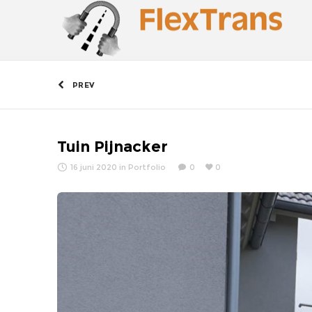
PREV
Tuin Pijnacker
16 juni 2020
in
Portfolio
0
0